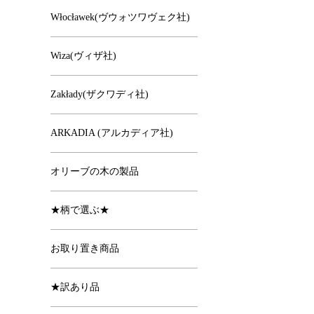
Włocławek(ヴウォツワヴェク社)
Wiza(ヴィザ社)
Zakłady(ザクワディ社)
ARKADIA (アルカディア社)
オリーブの木の製品
★柄で選ぶ★
お取り置き商品
★訳あり品