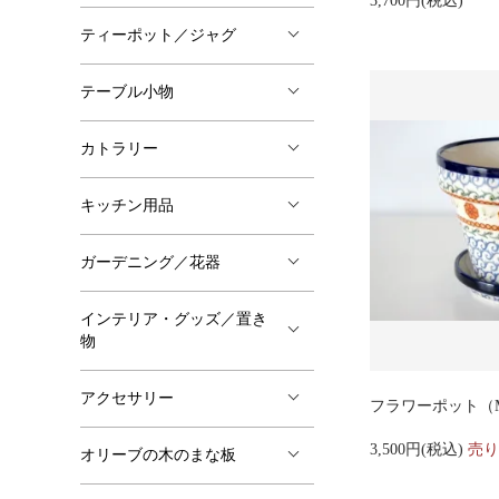
3,700円(税込)
ティーポット／ジャグ
テーブル小物
カトラリー
キッチン用品
ガーデニング／花器
インテリア・グッズ／置き
物
アクセサリー
フラワーポット（M
3,500円(税込)
売り
オリーブの木のまな板