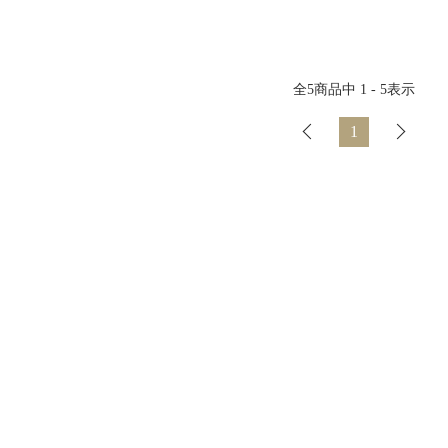
全
5
商品中
1 - 5
表示
1