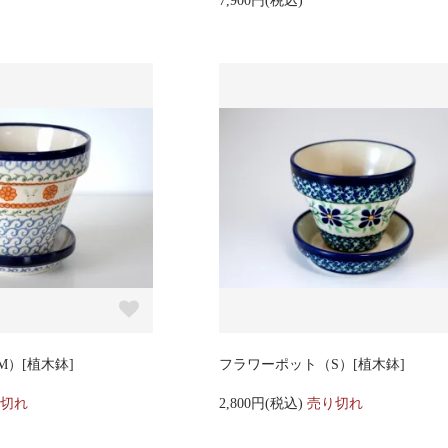
7,900円(税込)
）[植木鉢]
フラワーポット（S）[植木鉢]
切れ
2,800円(税込)
売り切れ