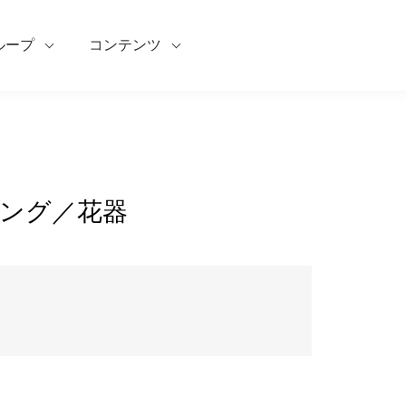
ループ
コンテンツ
ング／花器