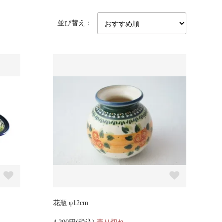
並び替え：
花瓶 φ12cm