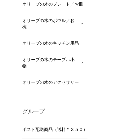
オリーブの木のプレート／お皿
オリーブの木のボウル／お
椀
オリーブの木のキッチン用品
オリーブの木のテーブル小
物
オリーブの木のアクセサリー
グループ
ポスト配送商品（送料￥３５０）