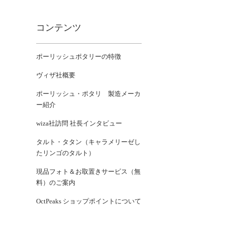
コンテンツ
ポーリッシュポタリーの特徴
ヴィザ社概要
ポーリッシュ・ポタリ 製造メーカ
ー紹介
wiza社訪問 社長インタビュー
タルト・タタン（キャラメリーゼし
たリンゴのタルト）
現品フォト＆お取置きサービス（無
料）のご案内
OctPeaks ショップポイントについて