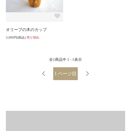
オリーブの木のカップ
3,000円(税込)
売り切れ
全
1
商品中
1 - 1
表示
1
ページ目