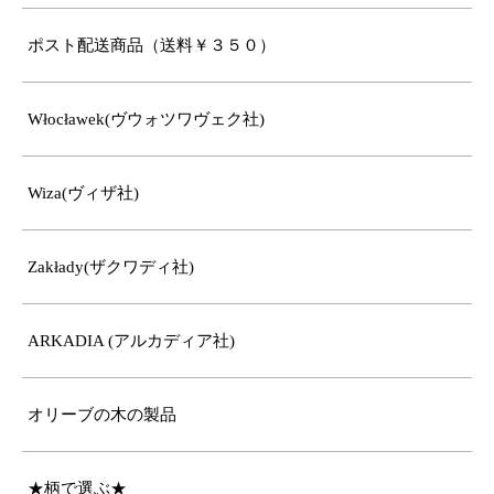
ポスト配送商品（送料￥３５０）
Włocławek(ヴウォツワヴェク社)
Wiza(ヴィザ社)
Zakłady(ザクワディ社)
ARKADIA (アルカディア社)
オリーブの木の製品
★柄で選ぶ★