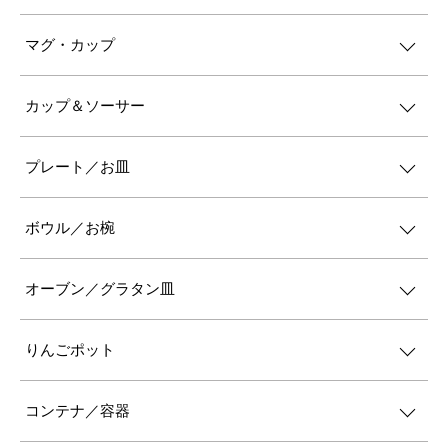
マグ・カップ
カップ＆ソーサー
プレート／お皿
ボウル／お椀
オーブン／グラタン皿
りんごポット
コンテナ／容器