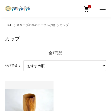
0
TOP
オリーブの木のテーブル小物
カップ
カップ
全1商品
並び替え：