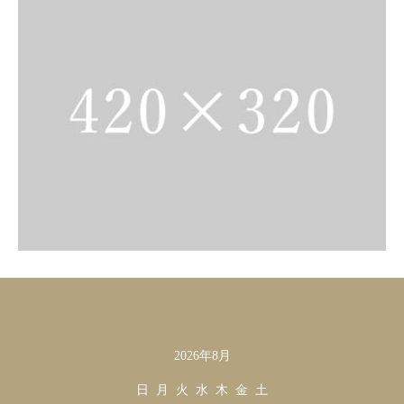
2026年8月
カレンダー
日
月
火
水
木
金
土