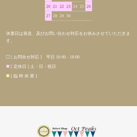
20
21
22
23
24
25
26
27
28
29
30
休業日は発送、及びお問い合わせ対応をお休みさせていただきま
す。
□
[ お問合せ対応 ] 平日 10:00 - 18:00
■
[ 定休日 ] 土・日・祝日
■
[ 臨 時 休 業 ]