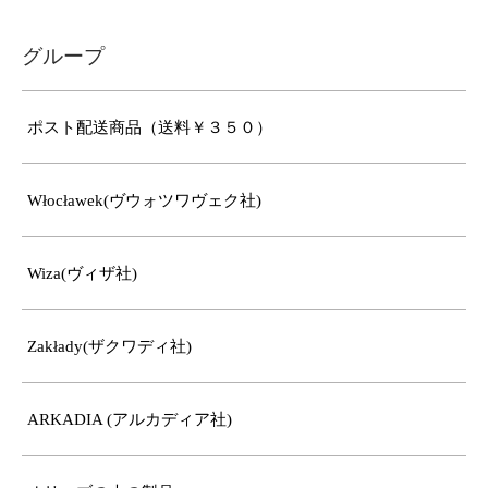
グループ
ポスト配送商品（送料￥３５０）
Włocławek(ヴウォツワヴェク社)
Wiza(ヴィザ社)
Zakłady(ザクワディ社)
ARKADIA (アルカディア社)