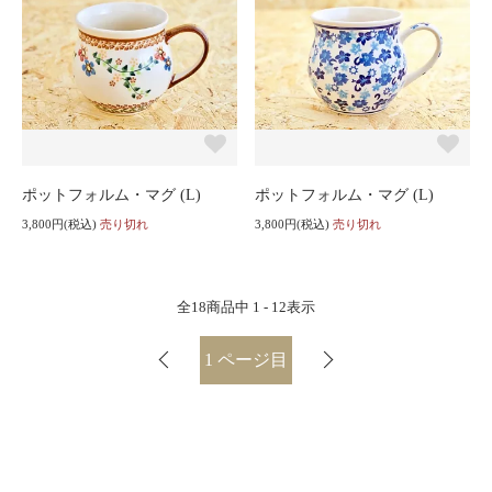
ポットフォルム・マグ (L)
ポットフォルム・マグ (L)
3,800円(税込)
売り切れ
3,800円(税込)
売り切れ
全
18
商品中
1 - 12
表示
1
ページ目