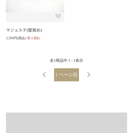
マジェステ(髪留め)
2,500円(税込)
売り切れ
全
1
商品中
1 - 1
表示
1
ページ目