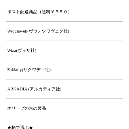
ポスト配送商品（送料￥３５０）
Włocławek(ヴウォツワヴェク社)
Wiza(ヴィザ社)
Zakłady(ザクワディ社)
ARKADIA (アルカディア社)
オリーブの木の製品
★柄で選ぶ★