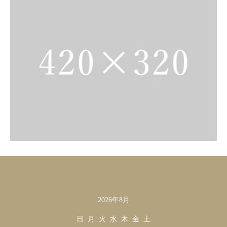
2026年8月
カレンダー
日
月
火
水
木
金
土