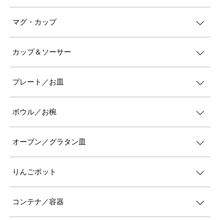
マグ・カップ
カップ＆ソーサー
プレート／お皿
ボウル／お椀
オーブン／グラタン皿
りんごポット
コンテナ／容器