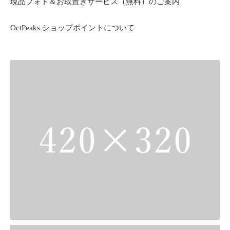
現品フォト＆お取置きサービス（無料）のご案内
OctPeaks ショップポイントについて