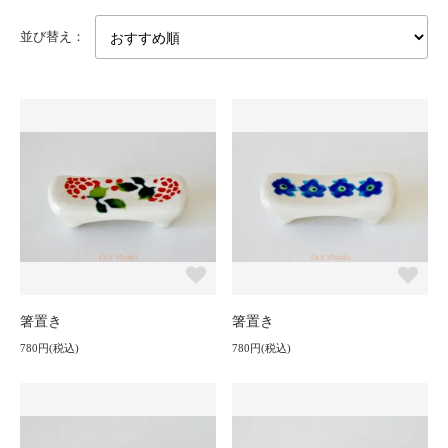
並び替え：
箸置き
箸置き
780円(税込)
780円(税込)