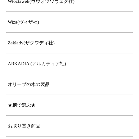
Włocławek(ヴウォツワヴェク社)
Wiza(ヴィザ社)
Zakłady(ザクワディ社)
ARKADIA (アルカディア社)
オリーブの木の製品
★柄で選ぶ★
お取り置き商品