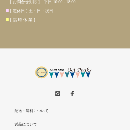
□
[ お問合せ対応 ] 平日 10:00 - 18:00
■
[ 定休日 ] 土・日・祝日
■
[ 臨 時 休 業 ]
配送・送料について
返品について