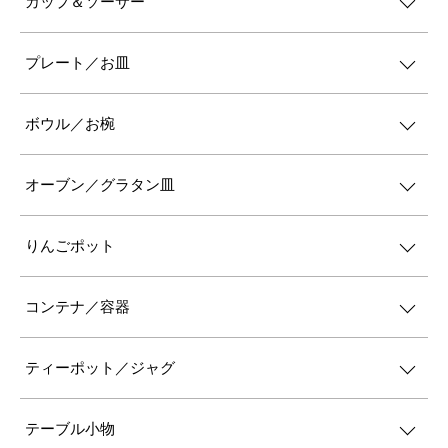
カップ＆ソーサー
プレート／お皿
ボウル／お椀
オーブン／グラタン皿
りんごポット
コンテナ／容器
ティーポット／ジャグ
テーブル小物