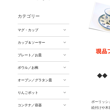
カテゴリー
マグ・カップ
カップ＆ソーサー
プレート／お皿
ボウル／お椀
◆◆ ご
オーブン／グラタン皿
りんごポット
ポーリッシ
コンテナ／容器
絵付けや木