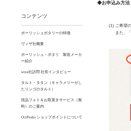
◆お申込み方法
コンテンツ
(1) ご
また、「
ポーリッシュポタリーの特徴
ヴィザ社概要
ポーリッシュ・ポタリ 製造メーカ
ー紹介
wiza社訪問 社長インタビュー
タルト・タタン（キャラメリーゼし
たリンゴのタルト）
現品フォト＆お取置きサービス（無
料）のご案内
OctPeaks ショップポイントについて