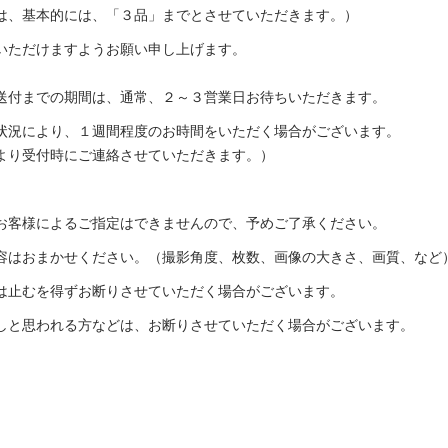
、基本的には、「３品」までとさせていただきます。）
ただけますようお願い申し上げます。
送付までの期間は、通常、２～３営業日お待ちいただきます。
により、１週間程度のお時間をいただく場合がございます。
受付時にご連絡させていただきます。）
客様によるご指定はできませんので、予めご了承ください。
はおまかせください。（撮影角度、枚数、画像の大きさ、画質、など
止むを得ずお断りさせていただく場合がございます。
と思われる方などは、お断りさせていただく場合がございます。