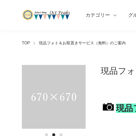
カテゴリー
グ
TOP
現品フォト＆お取置きサービス（無料）のご案内
現品フォ
現品