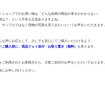
トショップでのお買い物は「どんな絵柄の商品が来るかわからない」
態は？」という不安も正直ありますよね。
、サンプルではなく現物の写真を見てみたいというお声をいただきます
んな声にお応えして、少しでも安心してご購入いただけるよう、
の
ご購入前に、
現品フォト送付・お取り置き（無料）
を承ります。
をご利用されたお客様方から、大変ご好評のお声をいただいております
軽にお申し付けください。