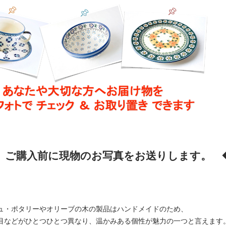
購入前に現物のお写真をお送りします。 
ュ・ポタリーやオリーブの木の製品はハンドメイドのため、
目などがひとつひとつ異なり、
温かみある個性が魅力の一つと言えます