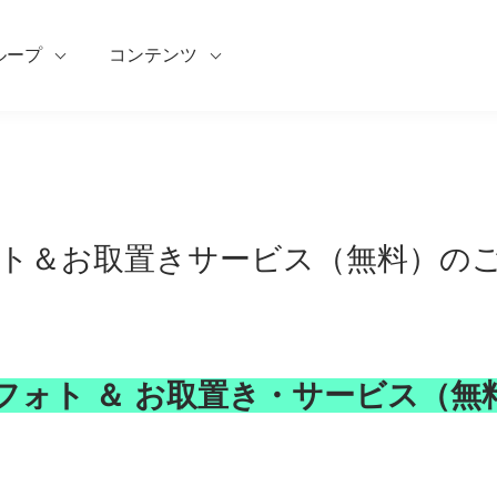
ループ
コンテンツ
ト＆お取置きサービス（無料）の
フォト ＆ お取置き・サービス（無