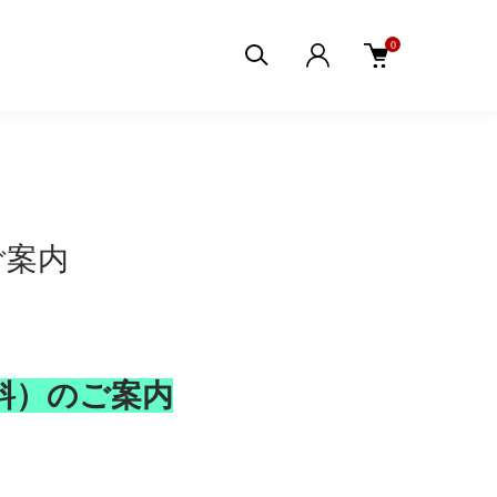
0
ご案内
料）のご案内