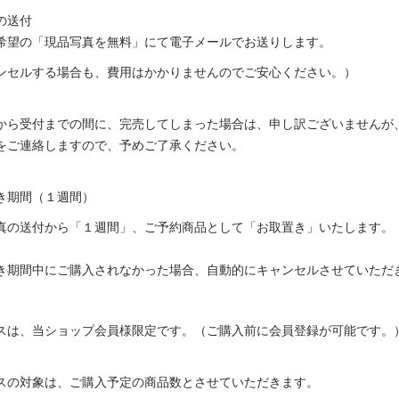
の送付
の「現品写真を無料」にて電子メールでお送りします。
ルする場合も、費用はかかりませんのでご安心ください。）
ら受付までの間に、完売してしまった場合は、申し訳ございませんが
ご連絡しますので、予めご了承ください。
き期間（１週間）
送付から「１週間」、ご予約商品として「お取置き」いたします。
期間中にご購入されなかった場合、自動的にキャンセルさせていただ
スは、当ショップ会員様限定です。（ご購入前に会員登録が可能です。
スの対象は、ご購入予定の商品数とさせていただきます。