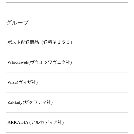
グループ
ポスト配送商品（送料￥３５０）
Włocławek(ヴウォツワヴェク社)
Wiza(ヴィザ社)
Zakłady(ザクワディ社)
ARKADIA (アルカディア社)