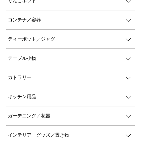
りんごポット
コンテナ／容器
ティーポット／ジャグ
テーブル小物
カトラリー
キッチン用品
ガーデニング／花器
インテリア・グッズ／置き物