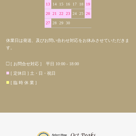
13
14
15
16
17
18
19
20
21
22
23
24
25
26
27
28
29
30
休業日は発送、及びお問い合わせ対応をお休みさせていただきま
す。
□
[ お問合せ対応 ] 平日 10:00 - 18:00
■
[ 定休日 ] 土・日・祝日
■
[ 臨 時 休 業 ]