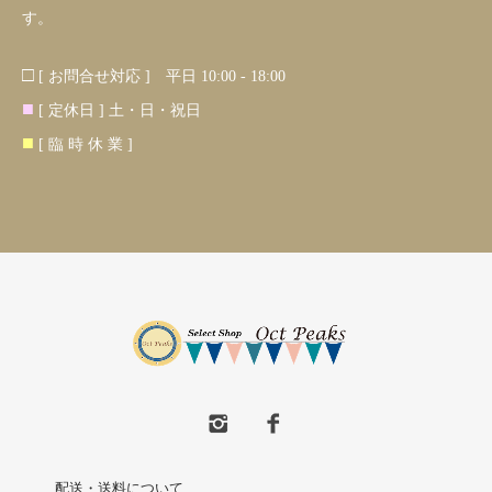
す。
□
[ お問合せ対応 ] 平日 10:00 - 18:00
■
[ 定休日 ] 土・日・祝日
■
[ 臨 時 休 業 ]
配送・送料について