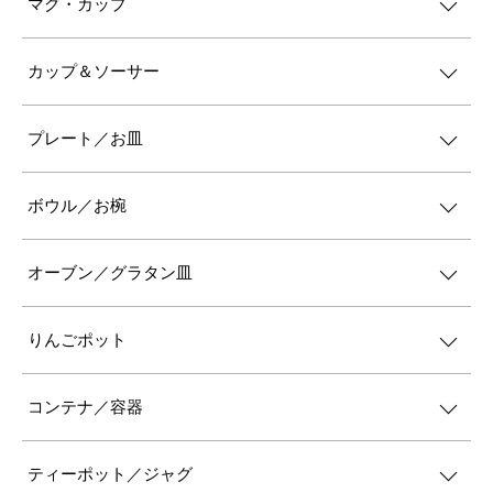
マグ・カップ
カップ＆ソーサー
プレート／お皿
ボウル／お椀
オーブン／グラタン皿
りんごポット
コンテナ／容器
ティーポット／ジャグ