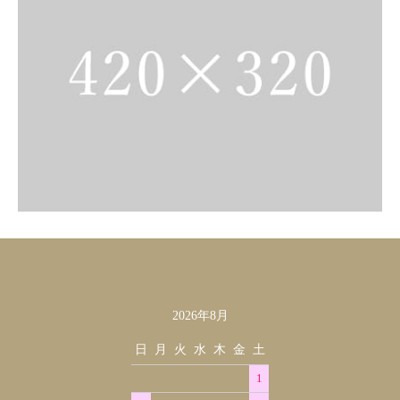
2026年8月
カレンダー
日
月
火
水
木
金
土
1