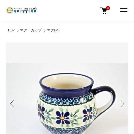
0
TOP
マグ・カップ
マグ(M)