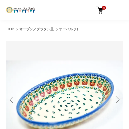
0
TOP
オーブン／グラタン皿
オーバル (L)