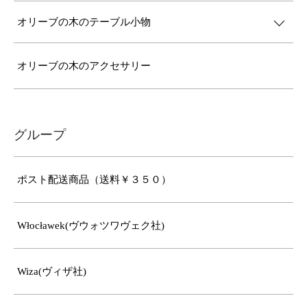
オリーブの木のテーブル小物
オリーブの木のアクセサリー
グループ
ポスト配送商品（送料￥３５０）
Włocławek(ヴウォツワヴェク社)
Wiza(ヴィザ社)