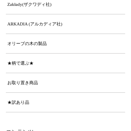
Zakłady(ザクワディ社)
ARKADIA (アルカディア社)
オリーブの木の製品
★柄で選ぶ★
お取り置き商品
★訳あり品