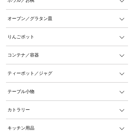
ボウル／お椀
オーブン／グラタン皿
りんごポット
コンテナ／容器
ティーポット／ジャグ
テーブル小物
カトラリー
キッチン用品