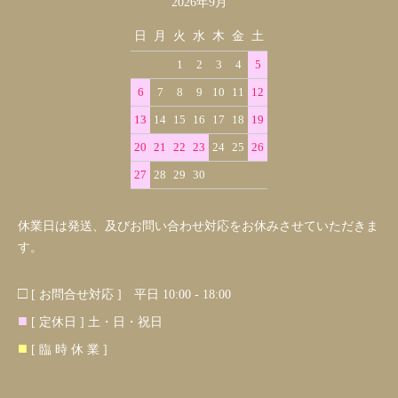
2026年9月
日
月
火
水
木
金
土
1
2
3
4
5
6
7
8
9
10
11
12
13
14
15
16
17
18
19
20
21
22
23
24
25
26
27
28
29
30
休業日は発送、及びお問い合わせ対応をお休みさせていただきま
す。
□
[ お問合せ対応 ] 平日 10:00 - 18:00
■
[ 定休日 ] 土・日・祝日
■
[ 臨 時 休 業 ]