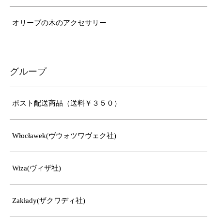
オリーブの木のアクセサリー
グループ
ポスト配送商品（送料￥３５０）
Włocławek(ヴウォツワヴェク社)
Wiza(ヴィザ社)
Zakłady(ザクワディ社)