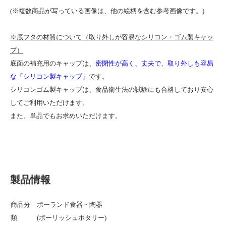
(※複数商品が写っている画像は、他の絵柄を含む参考画像です。)
※底フタの材質について（取り外しが容易なシリコン・ゴム製キャッ
プ）
底面の補充用のキャップは、
密閉性が高く、丈夫で、取り外しも容易
な「シリコン製キャップ」
です。
シリコンゴム製キャップは、食品衛生法の試験にも合格しており安心
してご利用いただけます。
また、単品でもお求めいただけます。
製品情報
商品分
ポーランド食器・陶器
類
(ポーリッシュポタリー)