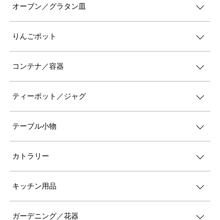
オーブン／グラタン皿
りんごポット
コンテナ／容器
ティーポット／ジャグ
テーブル小物
カトラリー
キッチン用品
ガーデニング／花器