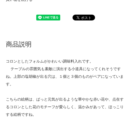
商品説明
コロンとしたフォルムがかわいい調味料入れです。
テーブルの雰囲気も素敵に演出する小道具になってくれそうです
ね。上部の塩胡椒が出る穴は、１個と３個のものがペアになっていま
す。
こちらの絵柄は、ぱっと元気が出るような華やかな赤い花や、点在す
るコロンとした花のモチーフが愛らしく、温かみがあって、ほっこり
する絵柄ですね。