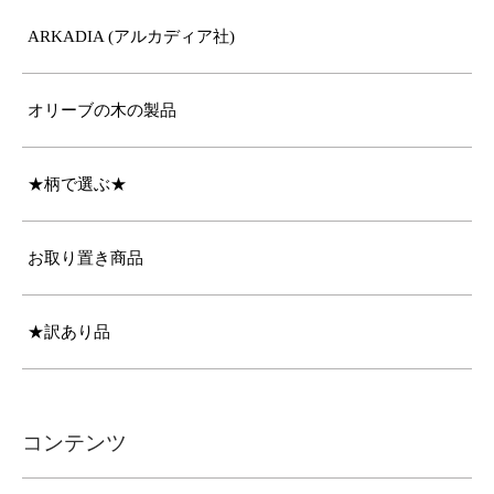
ARKADIA (アルカディア社)
オリーブの木の製品
★柄で選ぶ★
お取り置き商品
★訳あり品
コンテンツ