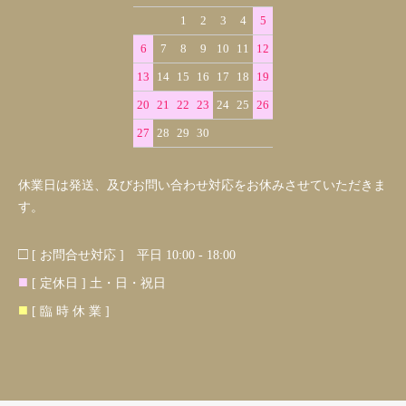
1
2
3
4
5
6
7
8
9
10
11
12
13
14
15
16
17
18
19
20
21
22
23
24
25
26
27
28
29
30
休業日は発送、及びお問い合わせ対応をお休みさせていただきま
す。
□
[ お問合せ対応 ] 平日 10:00 - 18:00
■
[ 定休日 ] 土・日・祝日
■
[ 臨 時 休 業 ]