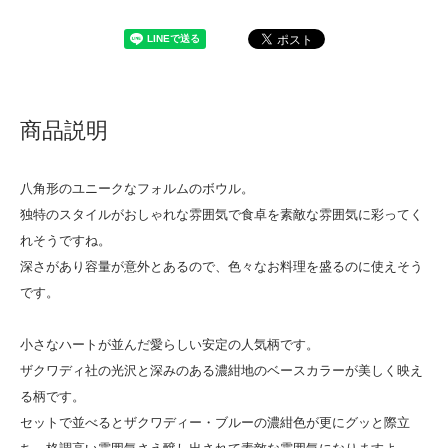
商品説明
八角形のユニークなフォルムのボウル。
独特のスタイルがおしゃれな雰囲気で食卓を素敵な雰囲気に彩ってく
れそうですね。
深さがあり容量が意外とあるので、色々なお料理を盛るのに使えそう
です。
小さなハートが並んだ愛らしい安定の人気柄です。
ザクワディ社の光沢と深みのある濃紺地のベースカラーが美しく映え
る柄です。
セットで並べるとザクワディー・ブルーの濃紺色が更にグッと際立