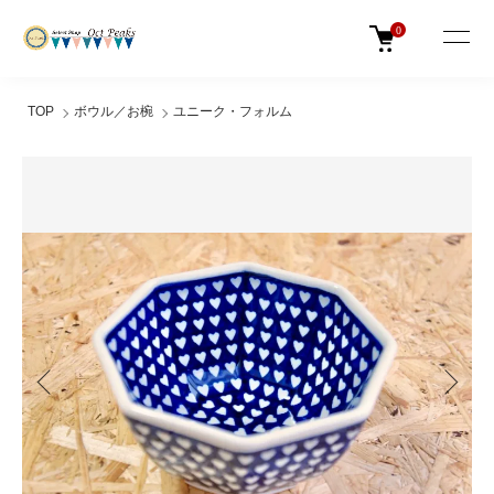
0
TOP
ボウル／お椀
ユニーク・フォルム