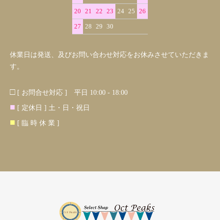
20
21
22
23
24
25
26
27
28
29
30
休業日は発送、及びお問い合わせ対応をお休みさせていただきま
す。
□
[ お問合せ対応 ] 平日 10:00 - 18:00
■
[ 定休日 ] 土・日・祝日
■
[ 臨 時 休 業 ]