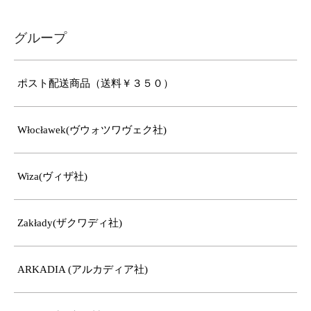
グループ
ポスト配送商品（送料￥３５０）
Włocławek(ヴウォツワヴェク社)
Wiza(ヴィザ社)
Zakłady(ザクワディ社)
ARKADIA (アルカディア社)