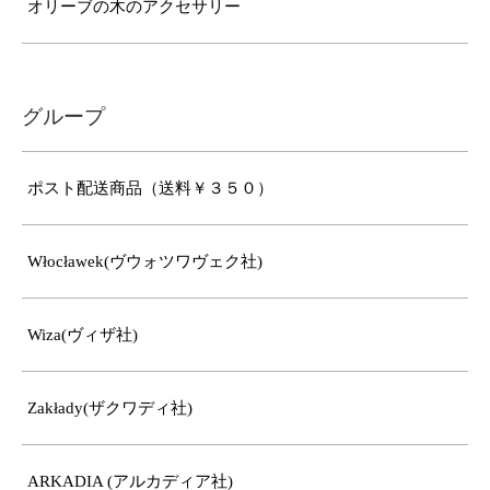
オリーブの木のアクセサリー
グループ
ポスト配送商品（送料￥３５０）
Włocławek(ヴウォツワヴェク社)
Wiza(ヴィザ社)
Zakłady(ザクワディ社)
ARKADIA (アルカディア社)