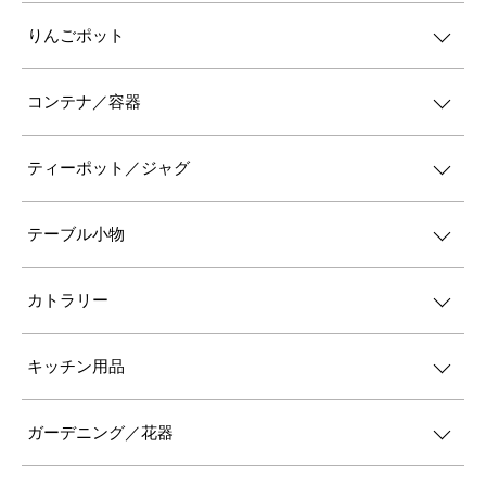
りんごポット
コンテナ／容器
ティーポット／ジャグ
テーブル小物
カトラリー
キッチン用品
ガーデニング／花器