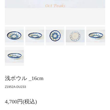
浅ボウル _16cm
Z1952A-DU233
4,700円(税込)