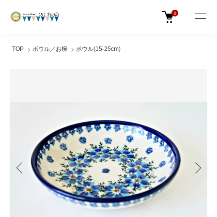
0
TOP
ボウル／お椀
ボウル(15-25cm)