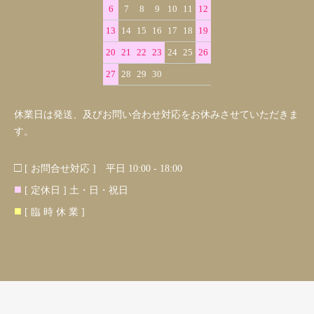
6
7
8
9
10
11
12
13
14
15
16
17
18
19
20
21
22
23
24
25
26
27
28
29
30
休業日は発送、及びお問い合わせ対応をお休みさせていただきま
す。
□
[ お問合せ対応 ] 平日 10:00 - 18:00
■
[ 定休日 ] 土・日・祝日
■
[ 臨 時 休 業 ]