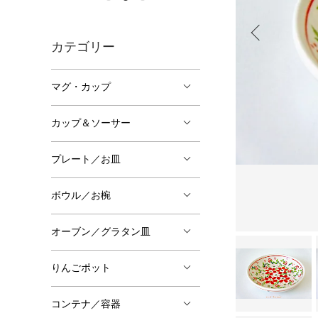
カテゴリー
マグ・カップ
カップ＆ソーサー
プレート／お皿
ボウル／お椀
オーブン／グラタン皿
りんごポット
コンテナ／容器