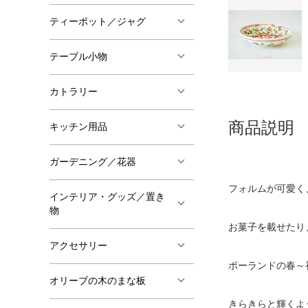
ティーポット／ジャグ
テーブル小物
カトラリー
商品説明
キッチン用品
ガーデニング／花器
フォルムが可愛
インテリア・グッズ／置き
物
お菓子を載せたり
アクセサリー
ポーランドの春～
オリーブの木のまな板
きらきらと輝くよ