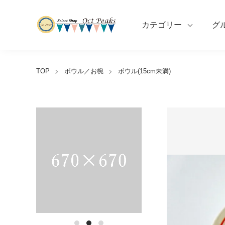
カテゴリー
グ
TOP
ボウル／お椀
ボウル(15cm未満)