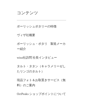
コンテンツ
ポーリッシュポタリーの特徴
ヴィザ社概要
ポーリッシュ・ポタリ 製造メーカ
ー紹介
wiza社訪問 社長インタビュー
タルト・タタン（キャラメリーゼし
たリンゴのタルト）
現品フォト＆お取置きサービス（無
料）のご案内
OctPeaks ショップポイントについて