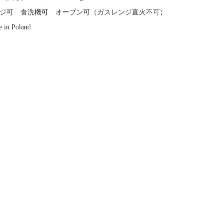
ジ可 食洗機可 オーブン可（ガスレンジ直火不可）
 in Poland