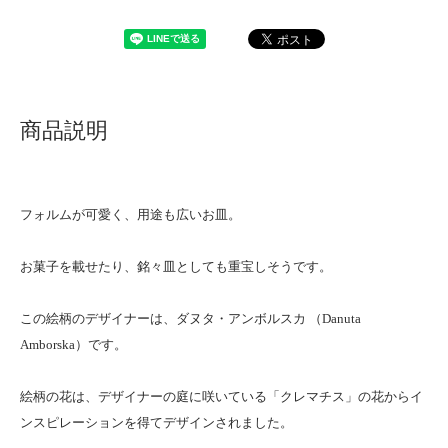
商品説明
フォルムが可愛く、用途も広いお皿。
お菓子を載せたり、銘々皿としても重宝しそうです。
この絵柄のデザイナーは、ダヌタ・アンボルスカ （Danuta
Amborska）です。
絵柄の花は、デザイナーの庭に咲いている「クレマチス」の花からイ
ンスピレーションを得てデザインされました。