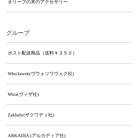
オリーブの木のアクセサリー
グループ
ポスト配送商品（送料￥３５０）
Włocławek(ヴウォツワヴェク社)
Wiza(ヴィザ社)
Zakłady(ザクワディ社)
ARKADIA (アルカディア社)