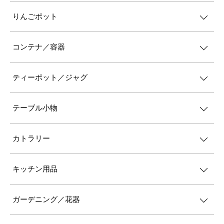
りんごポット
コンテナ／容器
ティーポット／ジャグ
テーブル小物
カトラリー
キッチン用品
ガーデニング／花器