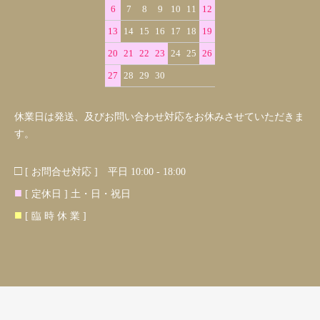
6
7
8
9
10
11
12
13
14
15
16
17
18
19
20
21
22
23
24
25
26
27
28
29
30
休業日は発送、及びお問い合わせ対応をお休みさせていただきま
す。
□
[ お問合せ対応 ] 平日 10:00 - 18:00
■
[ 定休日 ] 土・日・祝日
■
[ 臨 時 休 業 ]