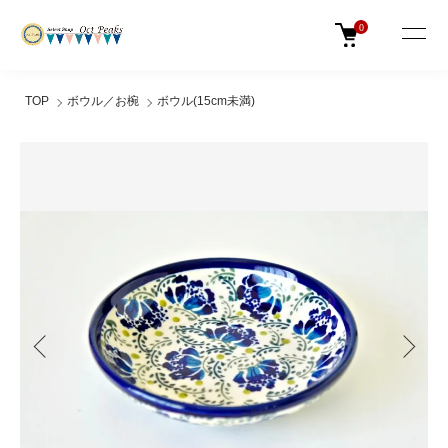
0
TOP
ボウル／お椀
ボウル(15cm未満)