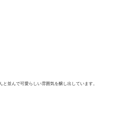
んと並んで可愛らしい雰囲気を醸し出しています。