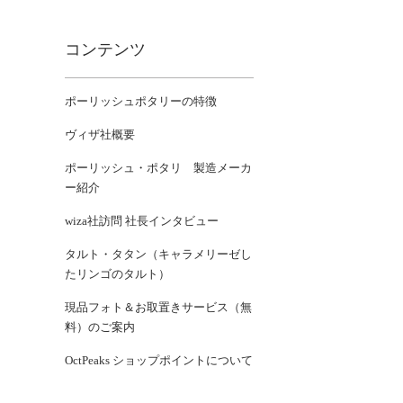
コンテンツ
ポーリッシュポタリーの特徴
ヴィザ社概要
ポーリッシュ・ポタリ 製造メーカ
ー紹介
wiza社訪問 社長インタビュー
タルト・タタン（キャラメリーゼし
たリンゴのタルト）
現品フォト＆お取置きサービス（無
料）のご案内
OctPeaks ショップポイントについて