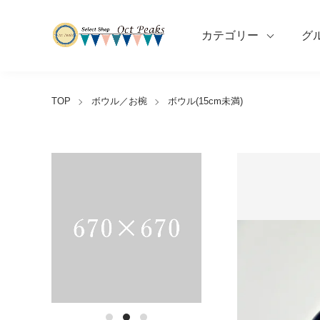
カテゴリー
グ
TOP
ボウル／お椀
ボウル(15cm未満)