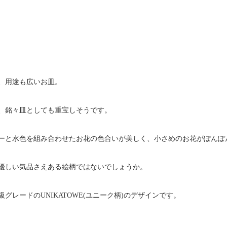
く、用途も広いお皿。
、銘々皿としても重宝しそうです。
ーと水色を組み合わせたお花の色合いが美しく、小さめのお花がぽんぽ
優しい気品さえある絵柄ではないでしょうか。
グレードのUNIKATOWE(ユニーク柄)のデザインです。