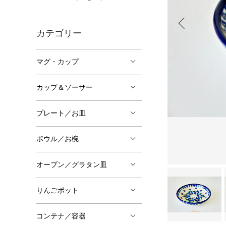
カテゴリー
マグ・カップ
カップ＆ソーサー
プレート／お皿
ボウル／お椀
オーブン／グラタン皿
りんごポット
コンテナ／容器