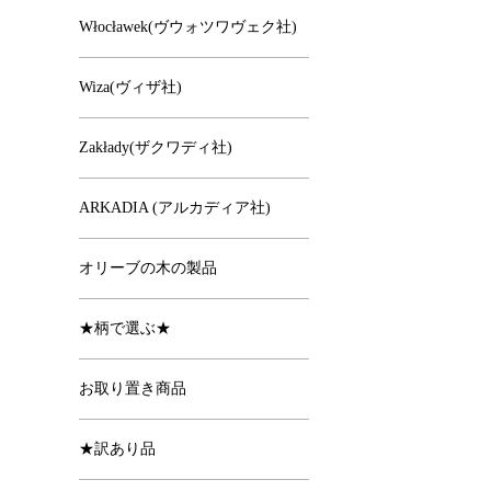
Włocławek(ヴウォツワヴェク社)
Wiza(ヴィザ社)
Zakłady(ザクワディ社)
ARKADIA (アルカディア社)
オリーブの木の製品
★柄で選ぶ★
お取り置き商品
★訳あり品