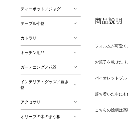
ティーポット／ジャグ
商品説明
テーブル小物
カトラリー
フォルムが可愛
キッチン用品
お菓子を載せたり
ガーデニング／花器
バイオレットブル
インテリア・グッズ／置き
物
落ち着いた中にも
アクセサリー
こちらの絵柄は高級
オリーブの木のまな板