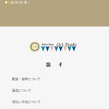
■
[ 臨 時 休 業 ]
配送・送料について
返品について
支払い方法について