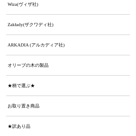
Wiza(ヴィザ社)
Zakłady(ザクワディ社)
ARKADIA (アルカディア社)
オリーブの木の製品
★柄で選ぶ★
お取り置き商品
★訳あり品