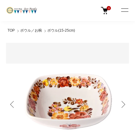
0
TOP
ボウル／お椀
ボウル(15-25cm)