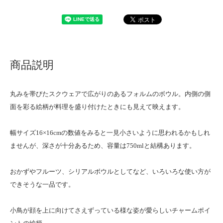
商品説明
丸みを帯びたスクウェアで広がりのあるフォルムのボウル。内側の側
面を彩る絵柄が料理を盛り付けたときにも見えて映えます。
幅サイズ16×16cmの数値をみると一見小さいように思われるかもしれ
ませんが、深さが十分あるため、容量は750mlと結構あります。
おかずやフルーツ、シリアルボウルとしてなど、いろいろな使い方が
できそうな一品です。
小鳥が顔を上に向けてさえずっている様な姿が愛らしいチャームポイ