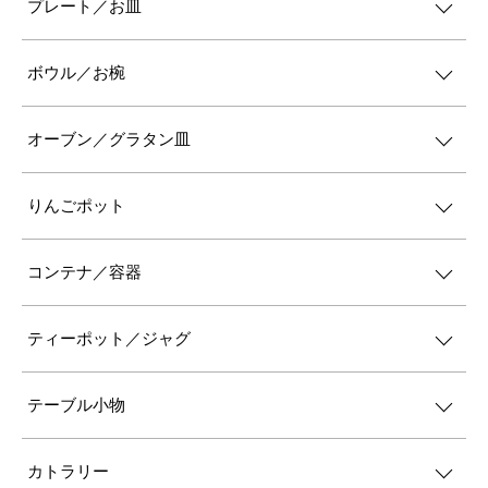
プレート／お皿
ボウル／お椀
オーブン／グラタン皿
りんごポット
コンテナ／容器
ティーポット／ジャグ
テーブル小物
カトラリー