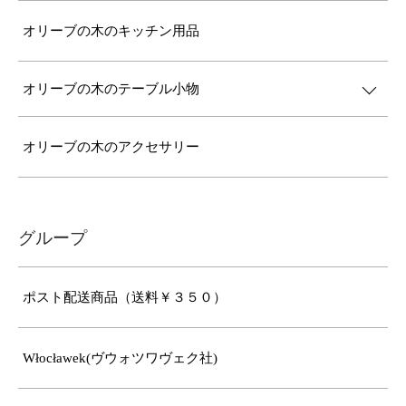
オリーブの木のキッチン用品
オリーブの木のテーブル小物
オリーブの木のアクセサリー
グループ
ポスト配送商品（送料￥３５０）
Włocławek(ヴウォツワヴェク社)