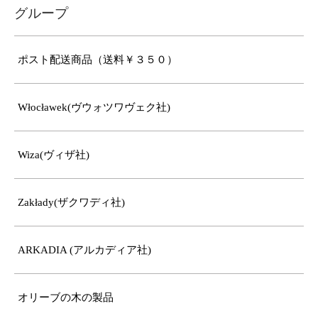
グループ
ポスト配送商品（送料￥３５０）
Włocławek(ヴウォツワヴェク社)
Wiza(ヴィザ社)
Zakłady(ザクワディ社)
ARKADIA (アルカディア社)
オリーブの木の製品