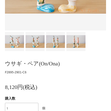
ウサギ・ペア(On/Ona)
F2895-2901-C6
8,120円(税込)
購入数
個