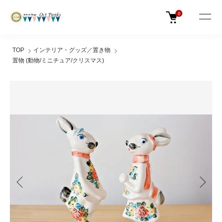
0
TOP
インテリア・グッズ／置き物
置物 (動物/ミニチュア/クリスマス)