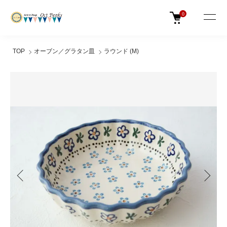
0
TOP
オーブン／グラタン皿
ラウンド (M)