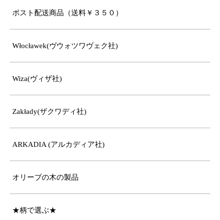
ポスト配送商品（送料￥３５０）
Włocławek(ヴウォツワヴェク社)
Wiza(ヴィザ社)
Zakłady(ザクワディ社)
ARKADIA (アルカディア社)
オリーブの木の製品
★柄で選ぶ★