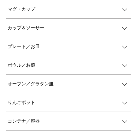
マグ・カップ
カップ＆ソーサー
プレート／お皿
ボウル／お椀
オーブン／グラタン皿
りんごポット
コンテナ／容器