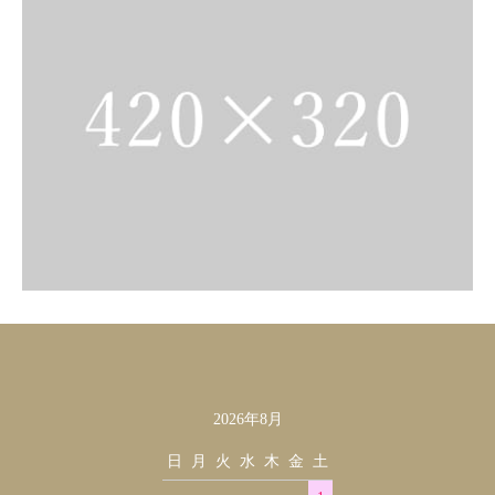
2026年8月
カレンダー
日
月
火
水
木
金
土