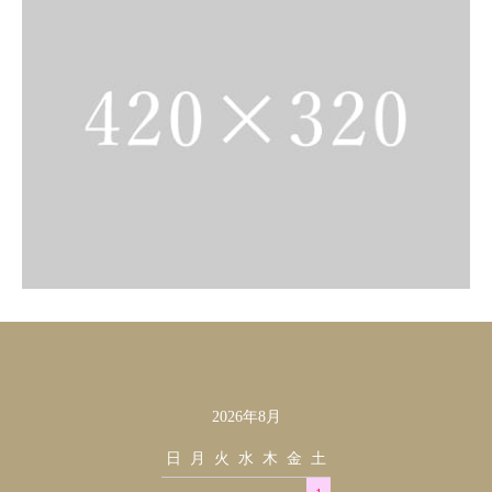
2026年8月
カレンダー
日
月
火
水
木
金
土