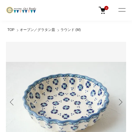
0
TOP
オーブン／グラタン皿
ラウンド (M)