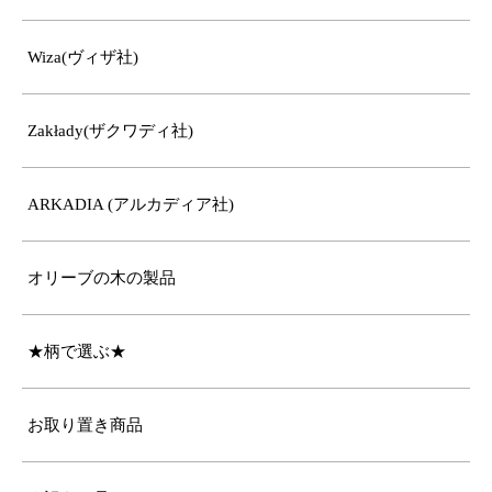
Wiza(ヴィザ社)
Zakłady(ザクワディ社)
ARKADIA (アルカディア社)
オリーブの木の製品
★柄で選ぶ★
お取り置き商品