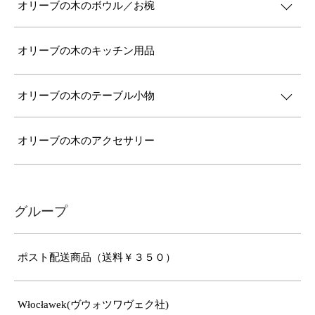
オリーブの木のボウル／お椀
オリーブの木のキッチン用品
オリーブの木のテーブル小物
オリーブの木のアクセサリー
グループ
ポスト配送商品（送料￥３５０）
Włocławek(ヴウォツワヴェク社)