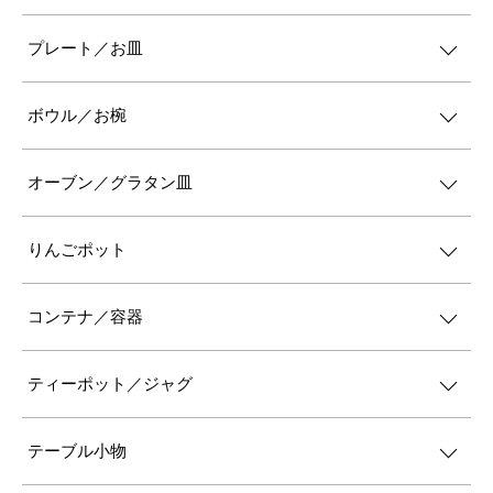
プレート／お皿
ボウル／お椀
オーブン／グラタン皿
りんごポット
コンテナ／容器
ティーポット／ジャグ
テーブル小物