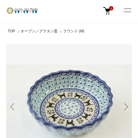
0
TOP
オーブン／グラタン皿
ラウンド (M)