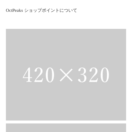
OctPeaks ショップポイントについて