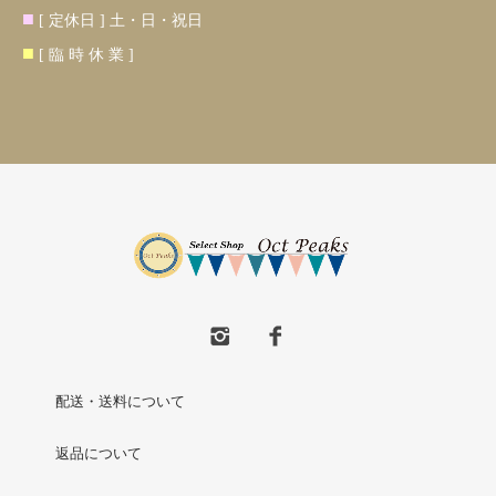
■
[ 定休日 ] 土・日・祝日
■
[ 臨 時 休 業 ]
配送・送料について
返品について