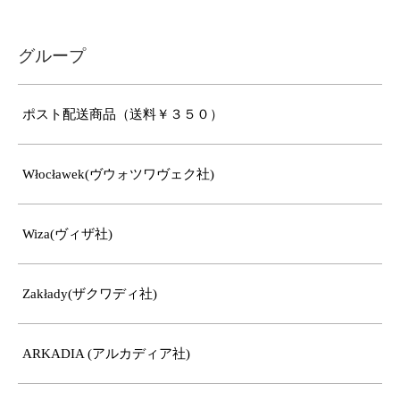
グループ
ポスト配送商品（送料￥３５０）
Włocławek(ヴウォツワヴェク社)
Wiza(ヴィザ社)
Zakłady(ザクワディ社)
ARKADIA (アルカディア社)