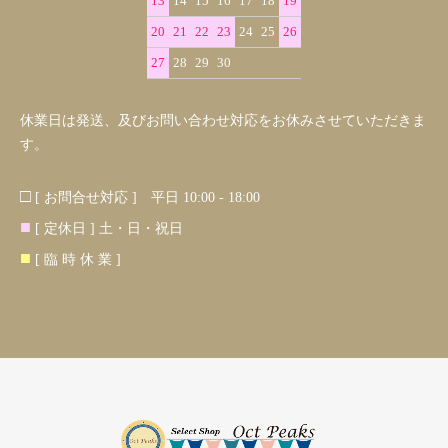
13
14
15
16
17
18
19
20
21
22
23
24
25
26
27
28
29
30
休業日は発送、及びお問い合わせ対応をお休みさせていただきま
す。
□
[ お問合せ対応 ] 平日 10:00 - 18:00
■
[ 定休日 ] 土・日・祝日
■
[ 臨 時 休 業 ]