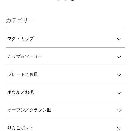
カテゴリー
マグ・カップ
カップ＆ソーサー
プレート／お皿
ボウル／お椀
オーブン／グラタン皿
りんごポット