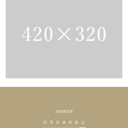
2026年8月
カレンダー
日
月
火
水
木
金
土