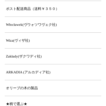
ポスト配送商品（送料￥３５０）
Włocławek(ヴウォツワヴェク社)
Wiza(ヴィザ社)
Zakłady(ザクワディ社)
ARKADIA (アルカディア社)
オリーブの木の製品
★柄で選ぶ★