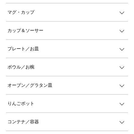
マグ・カップ
カップ＆ソーサー
プレート／お皿
ボウル／お椀
オーブン／グラタン皿
りんごポット
コンテナ／容器