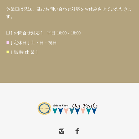
休業日は発送、及びお問い合わせ対応をお休みさせていただきま
す。
□
[ お問合せ対応 ] 平日 10:00 - 18:00
■
[ 定休日 ] 土・日・祝日
■
[ 臨 時 休 業 ]