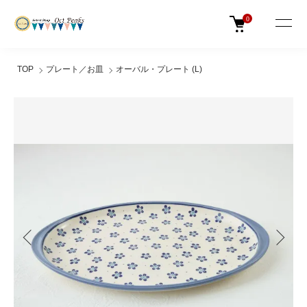
0
TOP
プレート／お皿
オーバル・プレート (L)